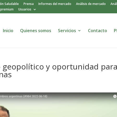
ión Saludable
Prensa
Informes del mercado
Análisis de mercado
Anál
o premium
Usuarios
Inicio
Quienes somos
Servicios
Contacto
P
 geopolítico y oportunidad par
inas