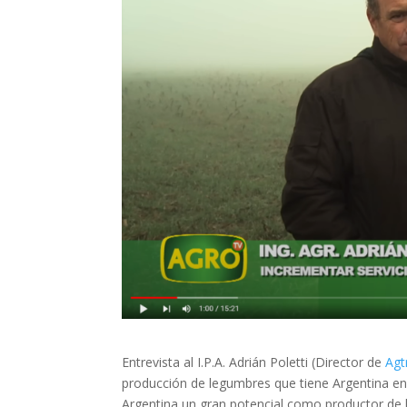
Entrevista al I.P.A. Adrián Poletti (Director de
Agt
producción de legumbres que tiene Argentina en
Argentina un gran potencial como productor de