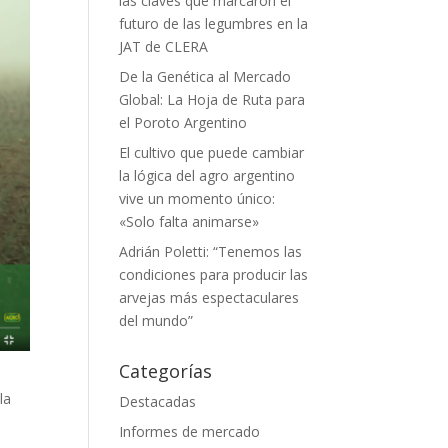
las claves que marcaron el
futuro de las legumbres en la
JAT de CLERA
De la Genética al Mercado
Global: La Hoja de Ruta para
el Poroto Argentino
El cultivo que puede cambiar
la lógica del agro argentino
vive un momento único:
«Solo falta animarse»
Adrián Poletti: “Tenemos las
condiciones para producir las
arvejas más espectaculares
del mundo”
Categorías
la
Destacadas
Informes de mercado