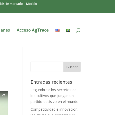
isis de mercado – Modelo
lanes
Acceso AgTrace
a
Entradas recientes
Legumbres: los secretos de
los cultivos que juegan un
partido decisivo en el mundo
Competitividad e innovación: