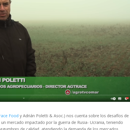
race Food
y Adrián Poletti & Asoc.) nos cuenta sobre los desafíos de 
 un mercado impactado por la guerra de Rusia- Ucrania, teniendo
 legumbres de calidad, atendiendo la demanda de los mercados