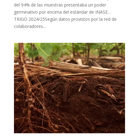
del 94% de las muestras presentaba un poder
germinativo por encima del estándar de INASE…
TRIGO 2024/25Según datos provistos por la red de
colaboradores...