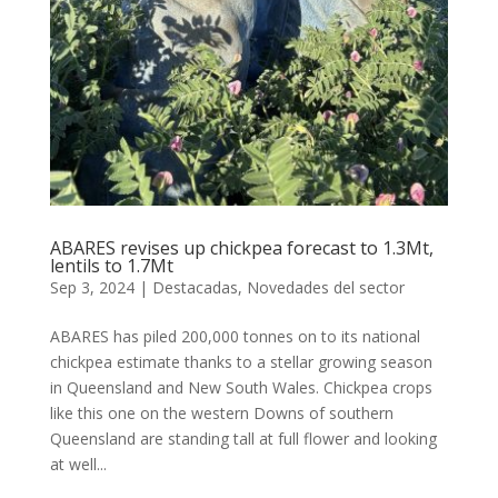
ABARES revises up chickpea forecast to 1.3Mt,
lentils to 1.7Mt
Sep 3, 2024
|
Destacadas
,
Novedades del sector
ABARES has piled 200,000 tonnes on to its national
chickpea estimate thanks to a stellar growing season
in Queensland and New South Wales. Chickpea crops
like this one on the western Downs of southern
Queensland are standing tall at full flower and looking
at well...