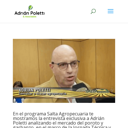
En el programa Salta Agropecuaria te
mostramos la entrevista exclusiva a Adrián
Poletti analizando el mercado del poroto y
garbanzo, en el marco de la Jornada Técnica y