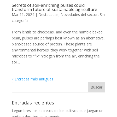
Secrets of soil-enriching pulses could
transform future of sustainable agriculture
Mar 11, 2024
|
Destacadas
,
Novedades del sector
,
Sin
categoría
From lentils to chickpeas, and even the humble baked
bean, pulses are perhaps best known as an alternative,
plant-based source of protein. These plants are
environmental heroes: they work together with soil
microbes to “fix” nitrogen from the air, enriching the
soil...
« Entradas más antiguas
Entradas recientes
Legumbres: los secretos de los cultivos que juegan un
partido decisivo en el mundo