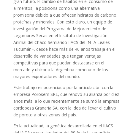
gran futuro. El cambio de hábitos en el consumo de
alimentos, la posiciona como una alternativa
promisoria debido a que ofrecen hidratos de carbono,
proteínas y minerales. Con esto claro, un equipo de
investigación del Programa de Mejoramiento de
Legumbres Secas en el Instituto de Investigación
Animal del Chaco Semiárido IIACS del INTA Leales –
Tucumán–, desde hace más de 40 años trabaja en el
desarrollo de variedades que tengan ventajas
competitivas para que puedan destacarse en el
mercado y ubicar a la Argentina como uno de los
mayores exportadores del mundo.
Este trabajo es potenciado por la articulación con la
empresa Porosem SRL, que renovó su alianza por diez
años más, a lo que recientemente se sumó la empresa
cordobesa Granaria SA, con la idea de llevar el cultivo
de poroto a otras zonas del país.
En la actualidad, la genética desarrollada en el IIACS
del INTA ocupa alrededor del 50 % de la superficie