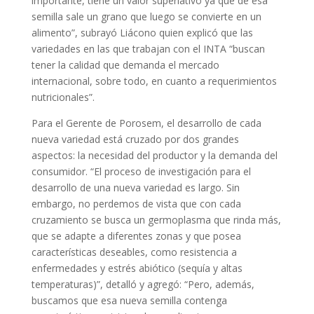
importante, tiene un valor superlativo ya que de esa
semilla sale un grano que luego se convierte en un
alimento”, subrayó Liácono quien explicó que las
variedades en las que trabajan con el INTA “buscan
tener la calidad que demanda el mercado
internacional, sobre todo, en cuanto a requerimientos
nutricionales”.
Para el Gerente de Porosem, el desarrollo de cada
nueva variedad está cruzado por dos grandes
aspectos: la necesidad del productor y la demanda del
consumidor. “El proceso de investigación para el
desarrollo de una nueva variedad es largo. Sin
embargo, no perdemos de vista que con cada
cruzamiento se busca un germoplasma que rinda más,
que se adapte a diferentes zonas y que posea
características deseables, como resistencia a
enfermedades y estrés abiótico (sequía y altas
temperaturas)”, detalló y agregó: “Pero, además,
buscamos que esa nueva semilla contenga