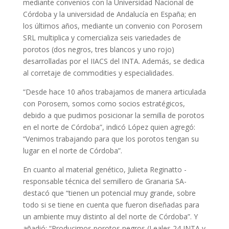
mediante convenios con la Universidad Nacional de
Córdoba y la universidad de Andalucía en España; en
los últimos años, mediante un convenio con Porosem
SRL multiplica y comercializa seis variedades de
porotos (dos negros, tres blancos y uno rojo)
desarrolladas por el IIACS del INTA. Además, se dedica
al corretaje de commodities y especialidades.
“Desde hace 10 años trabajamos de manera articulada
con Porosem, somos como socios estratégicos,
debido a que pudimos posicionar la semilla de porotos
en el norte de Córdoba”, indicó López quien agregó:
“Venimos trabajando para que los porotos tengan su
lugar en el norte de Córdoba”.
En cuanto al material genético, Julieta Reginatto -
responsable técnica del semillero de Granaria SA-
destacó que “tienen un potencial muy grande, sobre
todo si se tiene en cuenta que fueron diseñadas para
un ambiente muy distinto al del norte de Córdoba”. Y
añadió: “Producimos porotos negros (Leales 24 INTA y