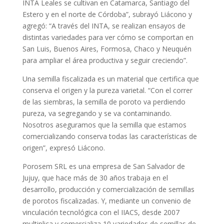
INTA Leales se cultivan en Catamarca, Santiago del
Estero y en el norte de Córdoba”, subrayó Liácono y
agregó: “A través del INTA, se realizan ensayos de
distintas variedades para ver cómo se comportan en
San Luis, Buenos Aires, Formosa, Chaco y Neuquén
para ampliar el área productiva y seguir creciendo”.
Una semilla fiscalizada es un material que certifica que
conserva el origen y la pureza varietal. “Con el correr
de las siembras, la semilla de poroto va perdiendo
pureza, va segregando y se va contaminando.
Nosotros aseguramos que la semilla que estamos
comercializando conserva todas las características de
origen”, expresó Liácono.
Porosem SRL es una empresa de San Salvador de
Jujuy, que hace más de 30 años trabaja en el
desarrollo, producción y comercialización de semillas
de porotos fiscalizadas. Y, mediante un convenio de
vinculación tecnológica con el IIACS, desde 2007
multiplica y comercializa 10 variedades de semillas de