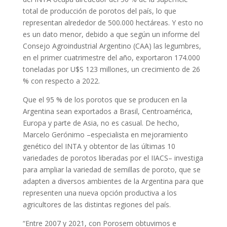
total de producción de porotos del país, lo que
representan alrededor de 500.000 hectáreas. Y esto no
es un dato menor, debido a que según un informe del
Consejo Agroindustrial Argentino (CAA) las legumbres,
en el primer cuatrimestre del año, exportaron 174.000
toneladas por U$S 123 millones, un crecimiento de 26
% con respecto a 2022.
Que el 95 % de los porotos que se producen en la
Argentina sean exportados a Brasil, Centroamérica,
Europa y parte de Asia, no es casual. De hecho,
Marcelo Gerónimo –especialista en mejoramiento
genético del INTA y obtentor de las últimas 10
variedades de porotos liberadas por el IIACS– investiga
para ampliar la variedad de semillas de poroto, que se
adapten a diversos ambientes de la Argentina para que
representen una nueva opción productiva a los
agricultores de las distintas regiones del país.
“Entre 2007 y 2021, con Porosem obtuvimos e