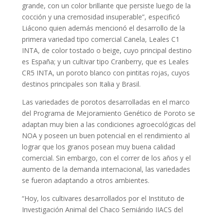
grande, con un color brillante que persiste luego de la
cocción y una cremosidad insuperable”, especificó
Liácono quien además mencionó el desarrollo de la
primera variedad tipo comercial Canela, Leales C1
INTA, de color tostado o beige, cuyo principal destino
es España; y un cultivar tipo Cranberry, que es Leales
CR5 INTA, un poroto blanco con pintitas rojas, cuyos
destinos principales son Italia y Brasil.
Las variedades de porotos desarrolladas en el marco
del Programa de Mejoramiento Genético de Poroto se
adaptan muy bien a las condiciones agroecológicas del
NOA y poseen un buen potencial en el rendimiento al
lograr que los granos posean muy buena calidad
comercial. Sin embargo, con el correr de los años y el
aumento de la demanda internacional, las variedades
se fueron adaptando a otros ambientes.
“Hoy, los cultivares desarrollados por el Instituto de
Investigación Animal del Chaco Semiárido IIACS del