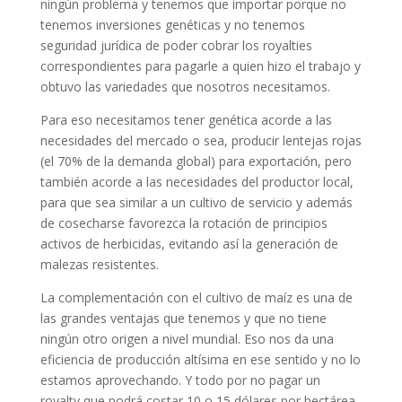
ningún problema y tenemos que importar porque no
tenemos inversiones genéticas y no tenemos
seguridad jurídica de poder cobrar los royalties
correspondientes para pagarle a quien hizo el trabajo y
obtuvo las variedades que nosotros necesitamos.
Para eso necesitamos tener genética acorde a las
necesidades del mercado o sea, producir lentejas rojas
(el 70% de la demanda global) para exportación, pero
también acorde a las necesidades del productor local,
para que sea similar a un cultivo de servicio y además
de cosecharse favorezca la rotación de principios
activos de herbicidas, evitando así la generación de
malezas resistentes.
La complementación con el cultivo de maíz es una de
las grandes ventajas que tenemos y que no tiene
ningún otro origen a nivel mundial. Eso nos da una
eficiencia de producción altísima en ese sentido y no lo
estamos aprovechando. Y todo por no pagar un
royalty que podrá costar 10 o 15 dólares por hectárea.