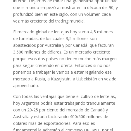
interno. Dejamos de mirar una grandísima oportunidad
que el mundo empezó a mostrar en la década del 90, y
profundizó bien en este siglo, con un volumen cada
vez más creciente del trading mundial.
El mercado global de lentejas hoy suma 4,5 millones
de toneladas, de los cuales 3,5 millones son
abastecidos por Australia y por Canadá, que facturan
3.500 millones de dólares. Es un mercado creciente
porque esos dos países no tienen mucho más margen
para seguir creciendo en oferta. Entonces si no nos
ponemos a trabajar le vamos a estar regalando ese
mercado a Rusia, a Kazajistán, a Uzbekistán en vez de
aprovecharlo.
Con todas las ventajas que tiene el cultivo de lentejas,
hoy Argentina podría estar trabajando tranquilamente
con un 20-25 por ciento del mercado de Canadá y
Australia y estaría facturando 400/500 millones de
dólares más de exportaciones. Para eso es
fundamental la adhesión al convenio UPOV91, por el