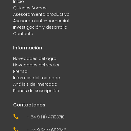
Inicio
Quienes Somos
Asesoramiento productivo
Asesoramiento-comercial
Investigación y desarrollo
Contacto
Información
Novedades del agro
Novedades del sector
Prensa
Informes del mercado
Análisis del mercado
Planes de suscripción
Contactanos

+ 54 9 (11) 47103710

+ 54 9 2477 682246