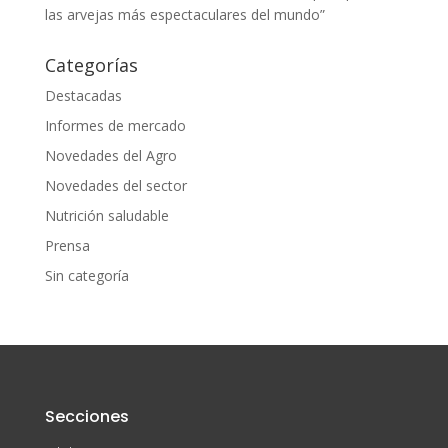
las arvejas más espectaculares del mundo”
Categorías
Destacadas
Informes de mercado
Novedades del Agro
Novedades del sector
Nutrición saludable
Prensa
Sin categoría
Secciones