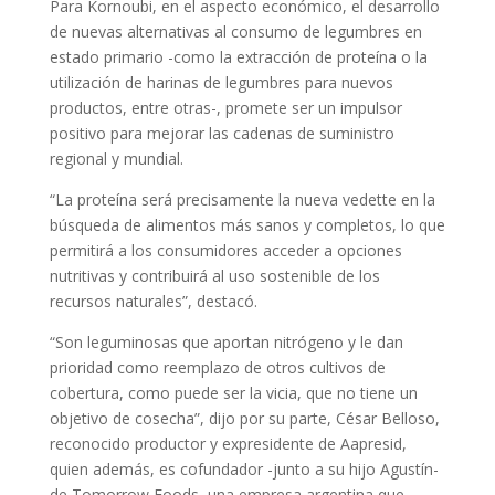
Para Kornoubi, en el aspecto económico, el desarrollo
de nuevas alternativas al consumo de legumbres en
estado primario -como la extracción de proteína o la
utilización de harinas de legumbres para nuevos
productos, entre otras-, promete ser un impulsor
positivo para mejorar las cadenas de suministro
regional y mundial.
“La proteína será precisamente la nueva vedette en la
búsqueda de alimentos más sanos y completos, lo que
permitirá a los consumidores acceder a opciones
nutritivas y contribuirá al uso sostenible de los
recursos naturales”, destacó.
“Son leguminosas que aportan nitrógeno y le dan
prioridad como reemplazo de otros cultivos de
cobertura, como puede ser la vicia, que no tiene un
objetivo de cosecha”, dijo por su parte, César Belloso,
reconocido productor y expresidente de Aapresid,
quien además, es cofundador -junto a su hijo Agustín-
de Tomorrow Foods, una empresa argentina que