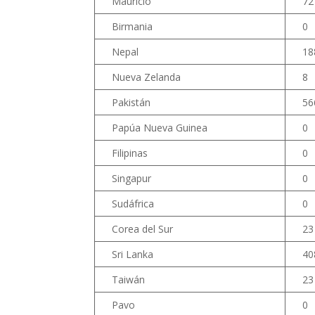
Mauricio
72
Birmania
0
Nepal
18
Nueva Zelanda
8
Pakistán
56
Papúa Nueva Guinea
0
Filipinas
0
Singapur
0
Sudáfrica
0
Corea del Sur
23
Sri Lanka
40
Taiwán
23
Pavo
0