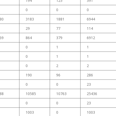
194
125
391
0
0
0
80
3183
1881
6944
29
77
114
69
864
379
6912
0
1
1
0
1
1
0
2
2
190
96
286
0
0
23
88
10585
10763
25436
0
0
23
1003
0
1003