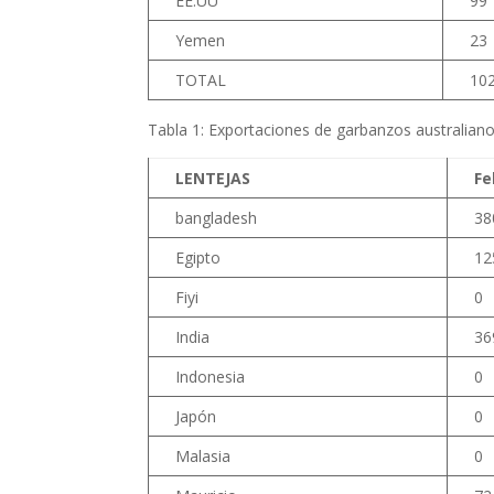
EE.UU
99
Yemen
23
TOTAL
10
Tabla 1: Exportaciones de garbanzos australiano
LENTEJAS
Fe
bangladesh
38
Egipto
12
Fiyi
0
India
36
Indonesia
0
Japón
0
Malasia
0