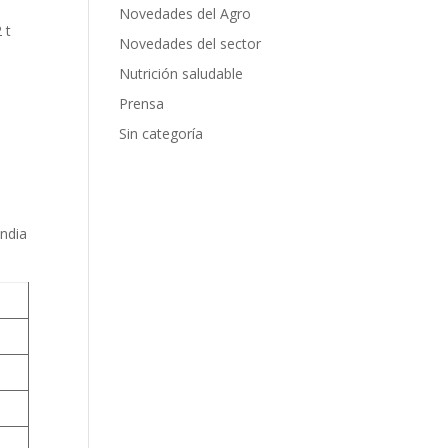
Novedades del Agro
 t
Novedades del sector
Nutrición saludable
Prensa
Sin categoría
India