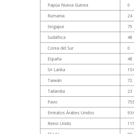
Papúa Nueva Guinea
0
Rumania
24
Singapur
75
Sudáfrica
48
Corea del Sur
0
España
48
Sri Lanka
15
Taiwán
72
Tailandia
23
Pavo
75
Emiratos Árabes Unidos
93
Reino Unido
11