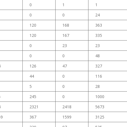
0
1
1
0
0
24
120
168
363
120
167
335
0
23
23
0
0
48
4
126
47
327
44
0
116
5
0
28
5
245
0
1000
4
2321
2418
5673
59
367
1599
3125