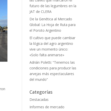
las claves que marcaron el
futuro de las legumbres en la
JAT de CLERA
De la Genética al Mercado
Global: La Hoja de Ruta para
el Poroto Argentino
El cultivo que puede cambiar
la lógica del agro argentino
vive un momento único:
«Solo falta animarse»
Adrián Poletti: “Tenemos las
condiciones para producir las
arvejas más espectaculares
del mundo”
eron
Categorías
Destacadas
Informes de mercado