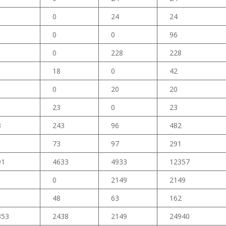
0
24
24
0
0
96
0
228
228
18
0
42
0
20
20
23
0
23
3
243
96
482
1
73
97
291
91
4633
4933
12357
0
2149
2149
48
63
162
353
2438
2149
24940