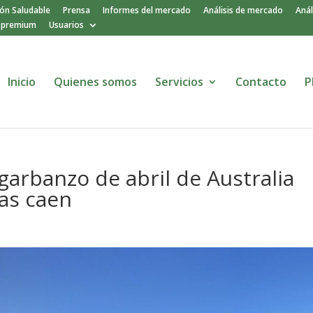
ión Saludable
Prensa
Informes del mercado
Análisis de mercado
Anál
o premium
Usuarios
Inicio
Quienes somos
Servicios
Contacto
P
garbanzo de abril de Australia
jas caen