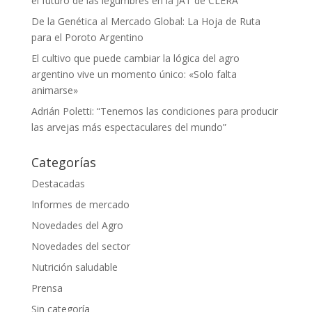
el futuro de las legumbres en la JAT de CLERA
De la Genética al Mercado Global: La Hoja de Ruta
para el Poroto Argentino
El cultivo que puede cambiar la lógica del agro
argentino vive un momento único: «Solo falta
animarse»
Adrián Poletti: “Tenemos las condiciones para producir
las arvejas más espectaculares del mundo”
Categorías
Destacadas
Informes de mercado
Novedades del Agro
Novedades del sector
Nutrición saludable
Prensa
Sin categoría