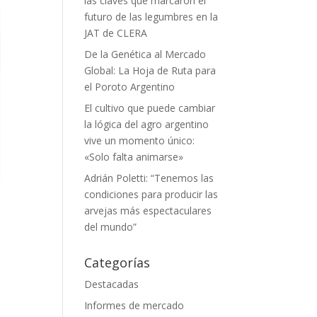
las claves que marcaron el
futuro de las legumbres en la
JAT de CLERA
De la Genética al Mercado
Global: La Hoja de Ruta para
el Poroto Argentino
El cultivo que puede cambiar
la lógica del agro argentino
vive un momento único:
«Solo falta animarse»
Adrián Poletti: “Tenemos las
condiciones para producir las
arvejas más espectaculares
del mundo”
Categorías
Destacadas
Informes de mercado