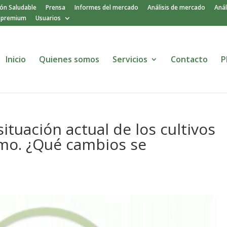
ión Saludable
Prensa
Informes del mercado
Análisis de mercado
Anál
o premium
Usuarios
Inicio
Quienes somos
Servicios
Contacto
P
tuación actual de los cultivos
umo. ¿Qué cambios se