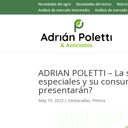
Novedades del agro
Novedades del sector
Nutric
Análisis de mercado Intermedio
Análisis de mercad
ADRIAN POLETTI – La si
especiales y su cons
presentarán?
May 19, 2023
|
Destacadas
,
Prensa