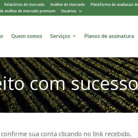
Relatórios do mercado
Análise do mercado
Plataforma de avaliacao d
de análise de mercado premium
Usuários
io
Quem somos
Serviços
Planos de assinatura
eito com sucess
e confirme sua conta clicando no link recebido.