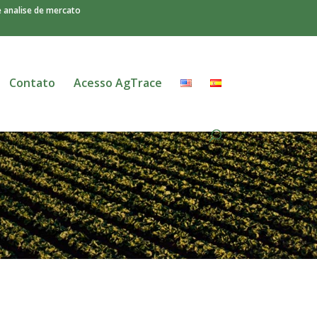
e analise de mercato
Contato
Acesso AgTrace
o