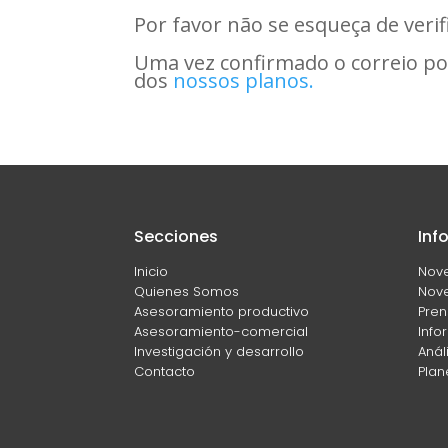
Por favor não se esqueça de verif
Uma vez confirmado o correio po
dos
nossos planos.
Secciones
Inf
Inicio
Nov
Quienes Somos
Nove
Asesoramiento productivo
Pren
Asesoramiento-comercial
Info
Investigación y desarrollo
Anál
Contacto
Plan